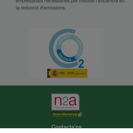
empresarials necessàries per millorar l'eficiència en
la reducció d'emissions.
Contacta'ns