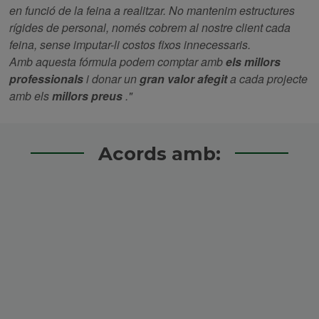
en funció de la feina a realitzar. No mantenim estructures
rígides de personal, només cobrem al nostre client cada
feina, sense imputar-li costos fixos innecessaris.
Amb aquesta fórmula podem comptar amb
els millors
professionals
i donar un
gran valor afegit
a cada projecte
amb els
millors preus
."
Acords amb: