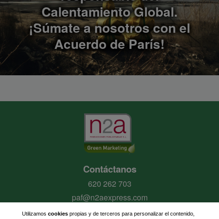
Calentamiento Global.
¡Súmate a nosotros con el
Acuerdo de París!
Contáctanos
620 262 703
paf@n2aexpress.com
Utilizamos
cookies
propias y de terceros para personalizar el contenido,